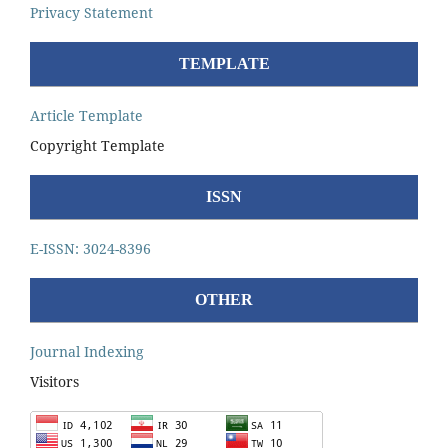
Privacy Statement
TEMPLATE
Article Template
Copyright Template
ISSN
E-ISSN: 3024-8396
OTHER
Journal Indexing
Visitors